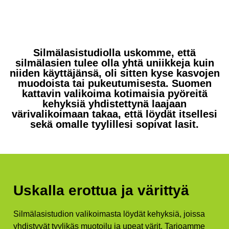
Silmälasistudiolla uskomme, että
silmälasien tulee olla yhtä uniikkeja kuin
niiden käyttäjänsä, oli sitten kyse kasvojen
muodoista tai pukeutumisesta. Suomen
kattavin valikoima kotimaisia pyöreitä
kehyksiä yhdistettynä laajaan
värivalikoimaan takaa, että löydät itsellesi
sekä omalle tyylillesi sopivat lasit.
Uskalla erottua ja värittyä
Silmälasistudion valikoimasta löydät kehyksiä, joissa
yhdistyvät tyylikäs muotoilu ja upeat värit. Tarjoamme